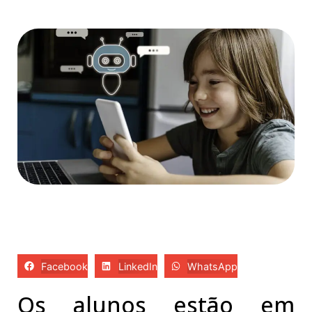
Facebook
LinkedIn
WhatsApp
Os alunos estão em