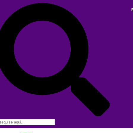
Programas da EMC
.