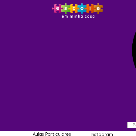
It seems we can't find what you're looking for
Links Úteis
Redes Sociais
Quem Somos
Facebook
Aulas Particulares
Instagram